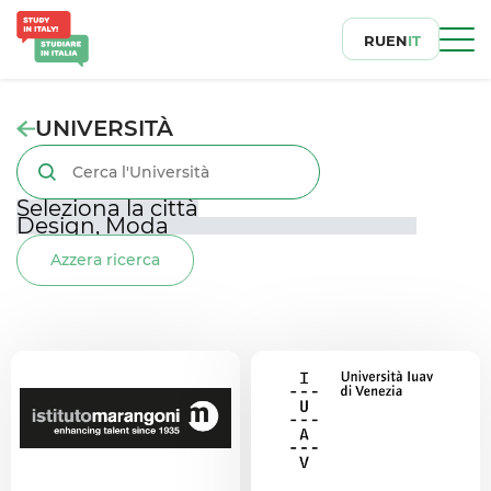
RU
EN
IT
UNIVERSITÀ
Azzera ricerca