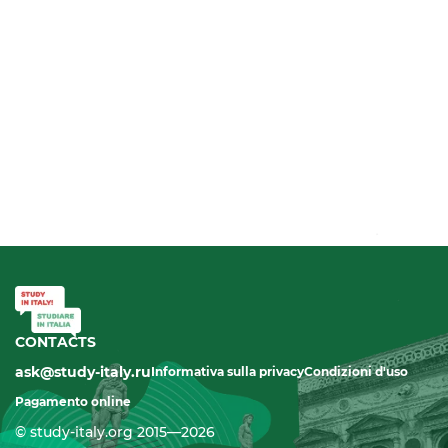
CONTACTS
ask@study-italy.ru
Informativa sulla privacy
Condizioni d'uso
Pagamento online
© study-italy.org 2015—2026